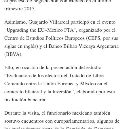
el proceso de negociación con México en el último
trimestre 2015.
Asimismo, Guajardo Villarreal participó en el evento
“Upgrading the EU–Mexico FTA“, organizado por el
Centro de Estudios Políticos Europeos (CEPS, por sus
siglas en inglés) y el Banco Bilbao Vizcaya Argentaria
(BBVA).
Ello, en ocasión de la presentación del estudio
“Evaluación de los efectos del Tratado de Libre
Comercio entre la Unión Europea y México en el
comercio bilateral y la inversión”, elaborado por esta
institución bancaria.
Durante la visita, el funcionario mexicano también
sostuvo encuentros con europarlamentarios, algunos de
los cuales forman parte de la Comisión de Comercio