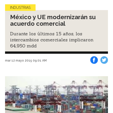
INDUSTRIAS
México y UE modernizarán su
acuerdo comercial
Durante los últimos 15 años, los
intercambios comerciales implicaron
64,950 mdd
mar 12 mayo 2015 09:01 AM
Facebook
Tweet