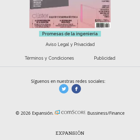
Promesas de la ingeniería
Aviso Legal y Privacidad
Términos y Condiciones
Publicidad
Síguenos en nuestras redes sociales:
manufacturaGE
manufactura.expa
© 2026 Expansión.
Bussiness/Finance
EXPANSIÓN