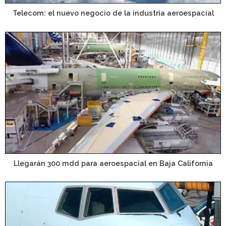
Telecom: el nuevo negocio de la industria aeroespacial
Llegarán 300 mdd para aeroespacial en Baja California