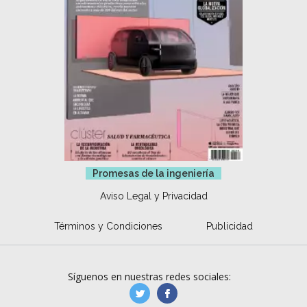
Promesas de la ingeniería
Aviso Legal y Privacidad
Términos y Condiciones
Publicidad
Síguenos en nuestras redes sociales:
manufacturaGE
manufactura.expa