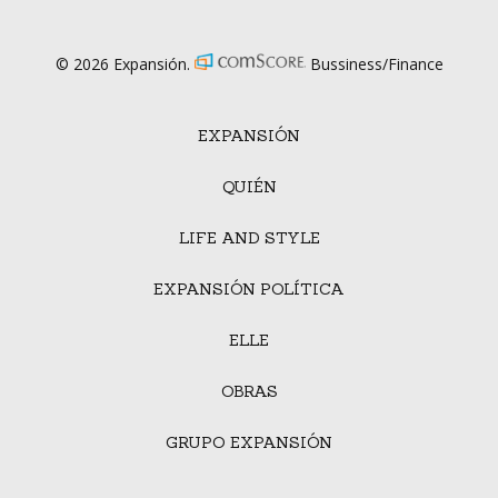
© 2026 Expansión.
Bussiness/Finance
EXPANSIÓN
QUIÉN
LIFE AND STYLE
EXPANSIÓN POLÍTICA
ELLE
OBRAS
GRUPO EXPANSIÓN