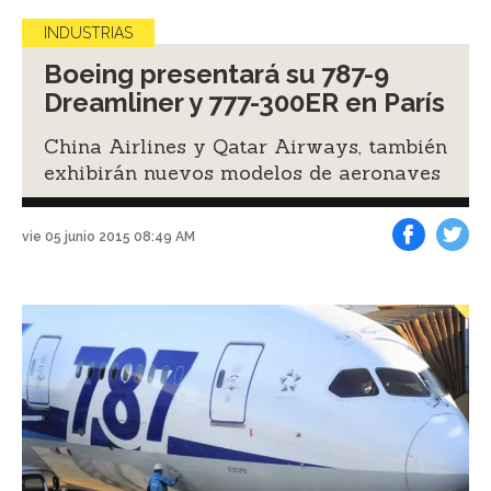
INDUSTRIAS
Boeing presentará su 787-9
Dreamliner y 777-300ER en París
China Airlines y Qatar Airways, también
exhibirán nuevos modelos de aeronaves
vie 05 junio 2015 08:49 AM
Facebook
Tweet