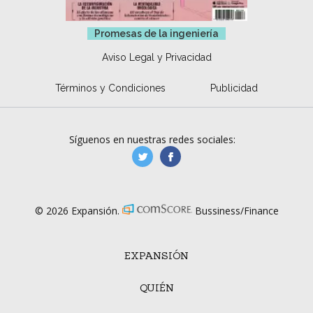
Promesas de la ingeniería
Aviso Legal y Privacidad
Términos y Condiciones
Publicidad
Síguenos en nuestras redes sociales:
manufacturaGE
manufactura.expa
© 2026 Expansión.
Bussiness/Finance
EXPANSIÓN
QUIÉN