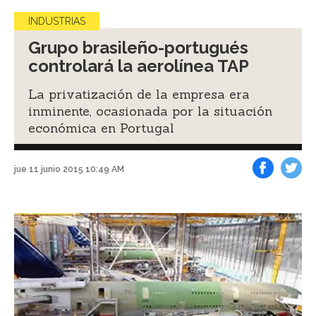
INDUSTRIAS
Grupo brasileño-portugués
controlará la aerolínea TAP
La privatización de la empresa era
inminente, ocasionada por la situación
económica en Portugal
jue 11 junio 2015 10:49 AM
Facebook
Tweet