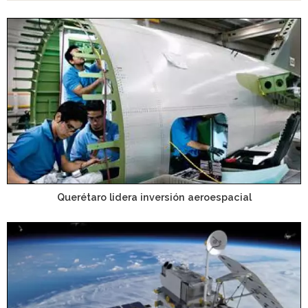
Querétaro lidera inversión aeroespacial