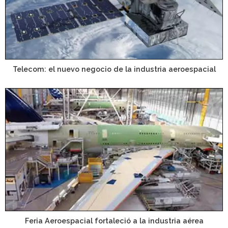
Telecom: el nuevo negocio de la industria aeroespacial
Feria Aeroespacial fortaleció a la industria aérea