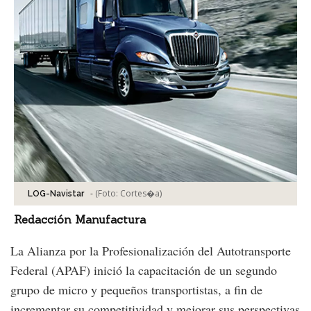
-
(Foto:
Cortes�a
)
LOG-Navistar
Redacción Manufactura
La Alianza por la Profesionalización del Autotransporte
Federal (APAF) inició la capacitación de un segundo
grupo de micro y pequeños transportistas, a fin de
incrementar su competitividad y mejorar sus perspectivas