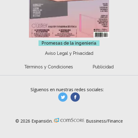
Promesas de la ingeniería
Aviso Legal y Privacidad
Términos y Condiciones
Publicidad
Síguenos en nuestras redes sociales:
manufacturaGE
manufactura.expa
© 2026 Expansión.
Bussiness/Finance