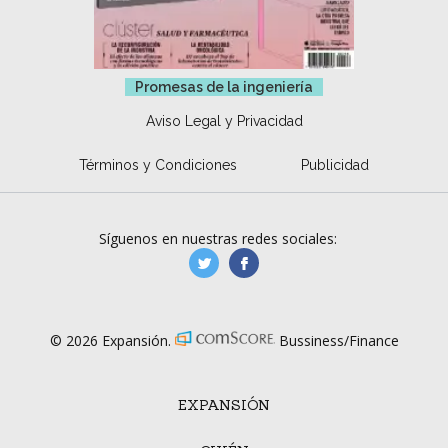
Promesas de la ingeniería
Aviso Legal y Privacidad
Términos y Condiciones
Publicidad
Síguenos en nuestras redes sociales:
manufacturaGE
manufactura.expa
© 2026 Expansión.
Bussiness/Finance
EXPANSIÓN