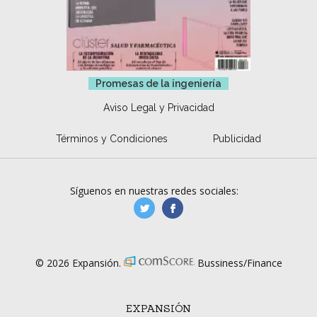
Promesas de la ingeniería
Aviso Legal y Privacidad
Términos y Condiciones
Publicidad
Síguenos en nuestras redes sociales:
manufacturaGE
manufactura.expa
© 2026 Expansión.
Bussiness/Finance
EXPANSIÓN