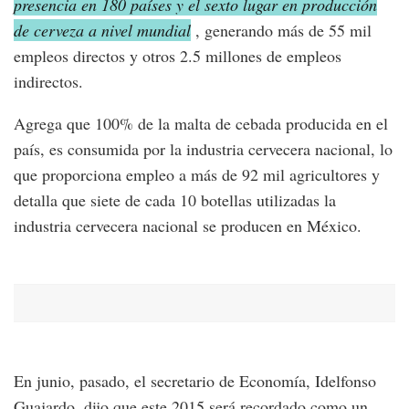
presencia en 180 países y el sexto lugar en producción
de cerveza a nivel mundial
, generando más de 55 mil
empleos directos y otros 2.5 millones de empleos
indirectos.
Agrega que 100% de la malta de cebada producida en el
país, es consumida por la industria cervecera nacional, lo
que proporciona empleo a más de 92 mil agricultores y
detalla que siete de cada 10 botellas utilizadas la
industria cervecera nacional se producen en México.
En junio, pasado, el secretario de Economía, Idelfonso
Guajardo, dijo que este 2015 será recordado como un