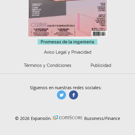
Promesas de la ingeniería
Aviso Legal y Privacidad
Términos y Condiciones
Publicidad
Síguenos en nuestras redes sociales:
manufacturaGE
manufactura.expa
© 2026 Expansión.
Bussiness/Finance