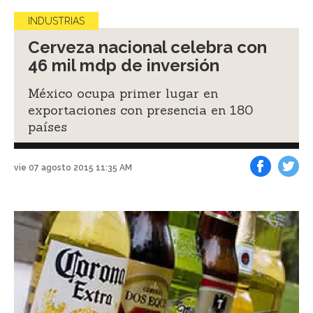
INDUSTRIAS
Cerveza nacional celebra con
46 mil mdp de inversión
México ocupa primer lugar en
exportaciones con presencia en 180
países
vie 07 agosto 2015 11:35 AM
Facebook
Tweet