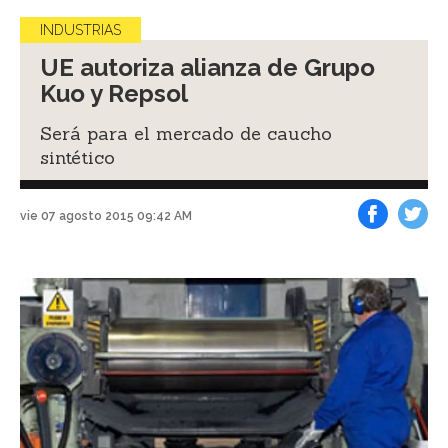
INDUSTRIAS
UE autoriza alianza de Grupo
Kuo y Repsol
Será para el mercado de caucho
sintético
vie 07 agosto 2015 09:42 AM
Facebook
Tweet