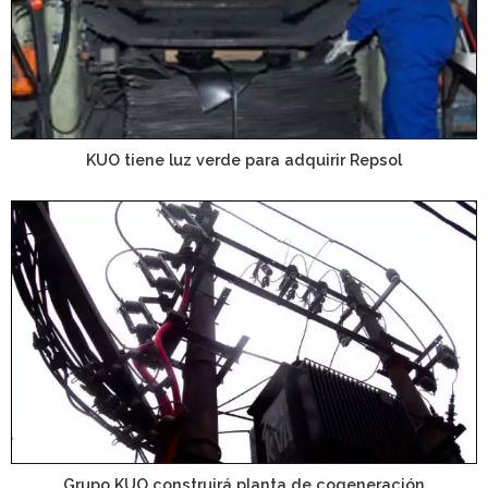
KUO tiene luz verde para adquirir Repsol
Grupo KUO construirá planta de cogeneración