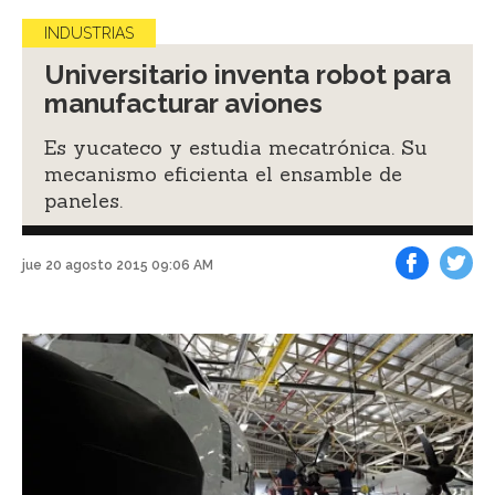
INDUSTRIAS
Universitario inventa robot para
manufacturar aviones
Es yucateco y estudia mecatrónica. Su
mecanismo eficienta el ensamble de
paneles.
jue 20 agosto 2015 09:06 AM
Facebook
Tweet