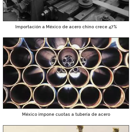
Importación a México de acero chino crece 47%
México impone cuotas a tubería de acero