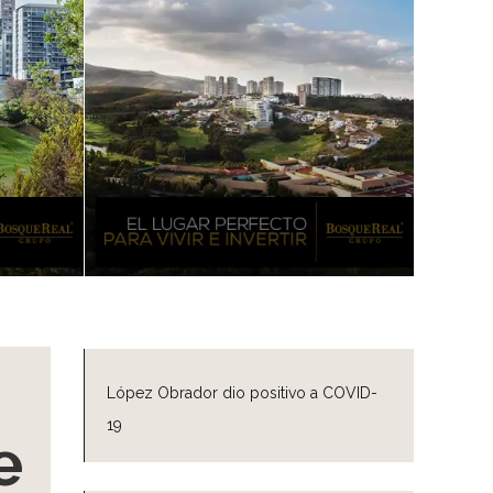
López Obrador dio positivo a COVID-
19
e