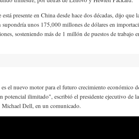
e está presente en China desde hace dos décadas, dijo que l
n supondría unos 175,000 millones de dólares en importac
iones, sosteniendo más de 1 millón de puestos de trabajo e
t es el nuevo motor para el futuro crecimiento económico 
n potencial ilimitado", escribió el presidente ejecutivo de la
 Michael Dell, en un comunicado.