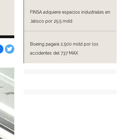
FINSA adquiere espacios industriales en
Jalisco por 25.5 mdd
Boeing pagará 2,500 mdd por los
accidentes del 737 MAX
Facebook
Tweet