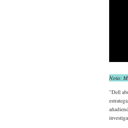
Nota: Ma
"Dell ab
estrategi
añadiend
investiga