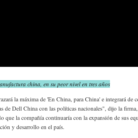
nufactura china, en su peor nivel en tres años
razará la máxima de 'En China, para China' e integrará de ce
as de Dell China con las políticas nacionales", dijo la firma,
o que la compañía continuaría con la expansión de sus eq
ción y desarrollo en el país.