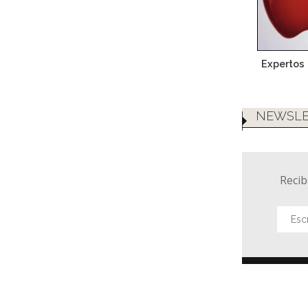
Expertos e
NEWSLE
Recib