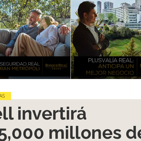
AS
ll invertirá
5,000 millones d