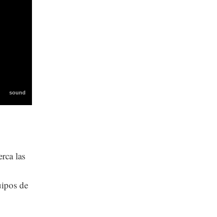
rca las
uipos de