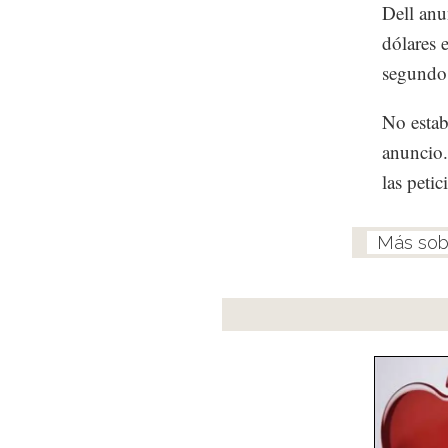
Dell anu
dólares 
segundo
No estab
anuncio.
las peti