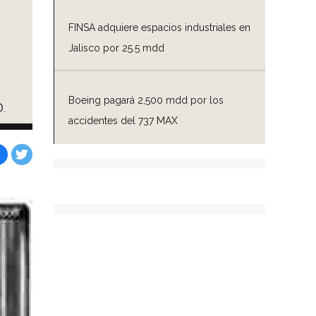
FINSA adquiere espacios industriales en
Jalisco por 25.5 mdd
Boeing pagará 2,500 mdd por los
.
accidentes del 737 MAX
Facebook
Tweet