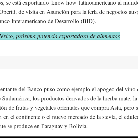
s, se está exportando 'know how' latinoamericano al mund
Opertti, de visita en Asunción para la feria de negocios aus
anco Interamericano de Desarrollo (BID).
éxico, próxima potencia exportadora de alimentos
sentante del Banco puso como ejemplo el apogeo del vino 
e Sudamérica, los productos derivados de la hierba mate, la
ión de frutas y vegetales orientales que compra Asia, pero 
 en el continente o el nuevo mercado de la stevia, el edulc
que se produce en Paraguay y Bolivia.