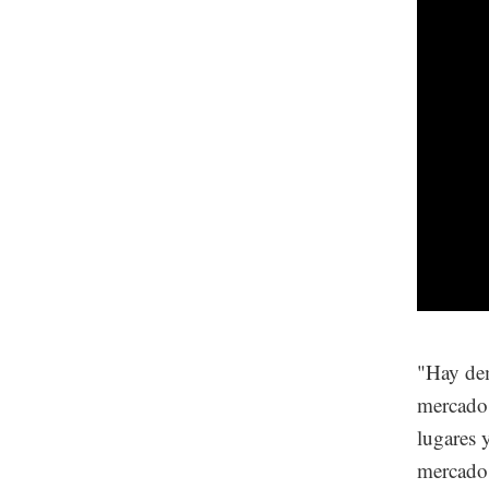
"Hay dem
mercado 
lugares 
mercado 