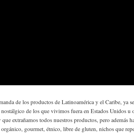
anda de los productos de Latinoamérica y el Caribe, ya se
nostálgico de los que vivimos fuera en Estados Unidos u 
y que extrañamos todos nuestros productos, pero además h
orgánico, gourmet, étnico, libre de gluten, nichos que rep