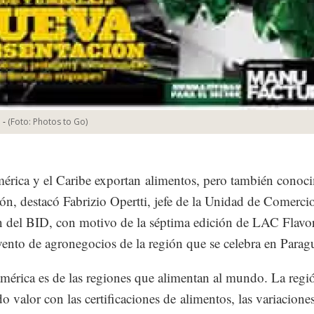
-
(Foto:
Photos to Go
)
érica y el Caribe exportan alimentos, pero también conoc
ón, destacó Fabrizio Opertti, jefe de la Unidad de Comerci
n del BID, con motivo de la séptima edición de LAC Flavor
ento de agronegocios de la región que se celebra en Parag
mérica es de las regiones que alimentan al mundo. La regió
o valor con las certificaciones de alimentos, las variaciones