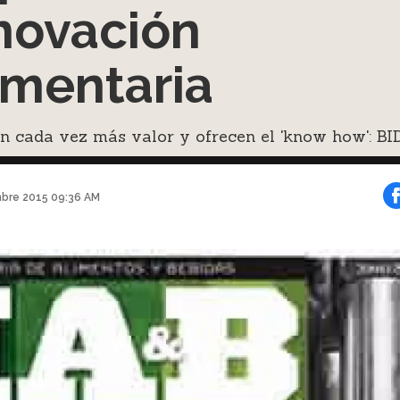
novación
imentaria
 cada vez más valor y ofrecen el 'know how': BID
mbre 2015 09:36 AM