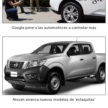
Google pone a las automotrices a contratar más
Nissan arranca nuevos modelos de 'estaquitas'