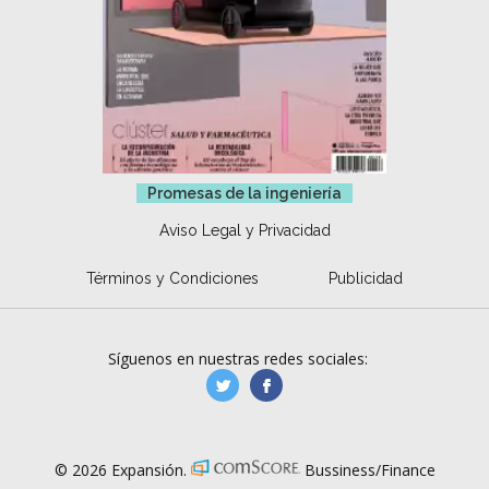
Promesas de la ingeniería
Aviso Legal y Privacidad
Términos y Condiciones
Publicidad
Síguenos en nuestras redes sociales:
manufacturaGE
manufactura.expa
© 2026 Expansión.
Bussiness/Finance