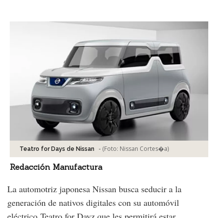
Facebook
Tweet
-
(Foto:
Nissan Cortes�a
)
Teatro for Days de Nissan
Redacción Manufactura
La automotriz japonesa Nissan busca seducir a la
generación de nativos digitales con su automóvil
eléctrico Teatro for Dayz que les permitirá estar