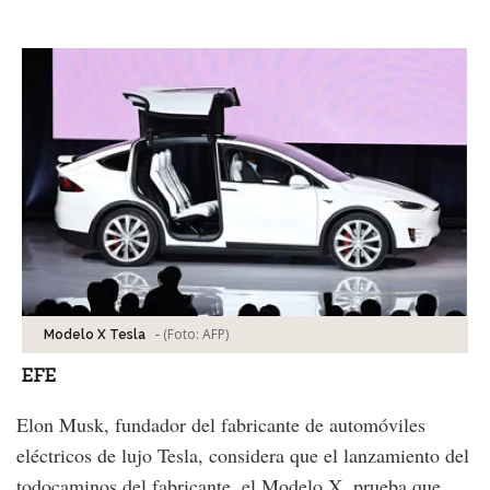
Facebook
Tweet
-
(Foto:
AFP
)
Modelo X Tesla
EFE
Elon Musk, fundador del fabricante de automóviles
eléctricos de lujo Tesla, considera que el lanzamiento del
todocaminos del fabricante, el Modelo X, prueba que