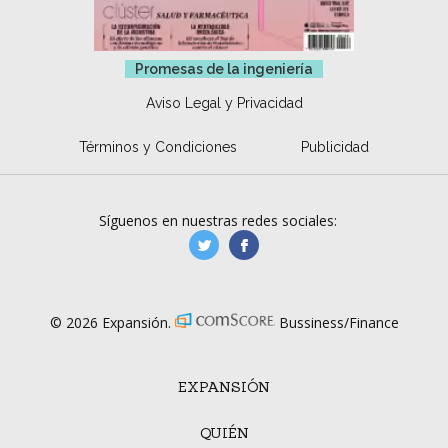
Promesas de la ingeniería
Aviso Legal y Privacidad
Términos y Condiciones
Publicidad
Síguenos en nuestras redes sociales:
manufacturaGE
manufactura.expa
© 2026 Expansión.
Bussiness/Finance
EXPANSIÓN
QUIÉN