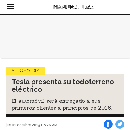
AUTOMOTRIZ
Tesla presenta su todoterreno
eléctrico
El automóvil será entregado a sus
primeros clientes a principios de 2016.
jue 01 octubre 2015 08:26 AM