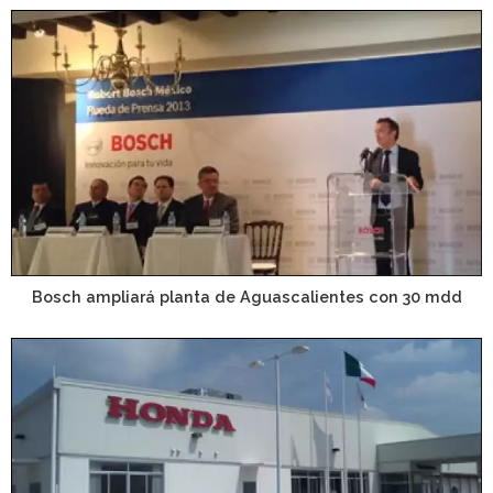
Bosch ampliará planta de Aguascalientes con 30 mdd