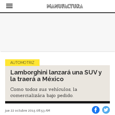
AUTOMOTRIZ
Lamborghini lanzará una SUV y
la traerá a México
Como todos sus vehículos, la
comercializára bajo pedido.
jue 22 octubre 2015 08:53 AM