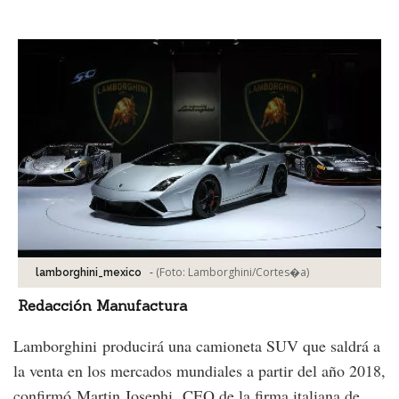
Facebook
Tweet
-
(Foto:
Lamborghini/Cortes�a
)
lamborghini_mexico
Redacción Manufactura
Lamborghini producirá una camioneta SUV que saldrá a
la venta en los mercados mundiales a partir del año 2018,
confirmó Martin Josephi, CEO de la firma italiana de