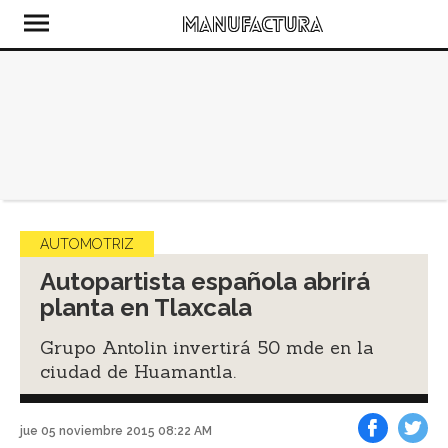
AUTOMOTRIZ
Autopartista española abrirá
planta en Tlaxcala
Grupo Antolin invertirá 50 mde en la
ciudad de Huamantla.
jue 05 noviembre 2015 08:22 AM