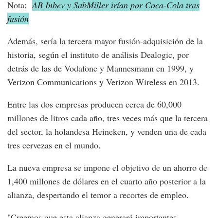
Nota:
AB Inbev y SabMiller irían por Coca-Cola tras
fusión
Además, sería la tercera mayor fusión-adquisición de la
historia, según el instituto de análisis Dealogic, por
detrás de las de Vodafone y Mannesmann en 1999, y
Verizon Communications y Verizon Wireless en 2013.
Entre las dos empresas producen cerca de 60,000
millones de litros cada año, tres veces más que la tercera
del sector, la holandesa Heineken, y venden una de cada
tres cervezas en el mundo.
La nueva empresa se impone el objetivo de un ahorro de
1,400 millones de dólares en el cuarto año posterior a la
alianza, despertando el temor a recortes de empleo.
"Creemos que esta alianza generará importantes