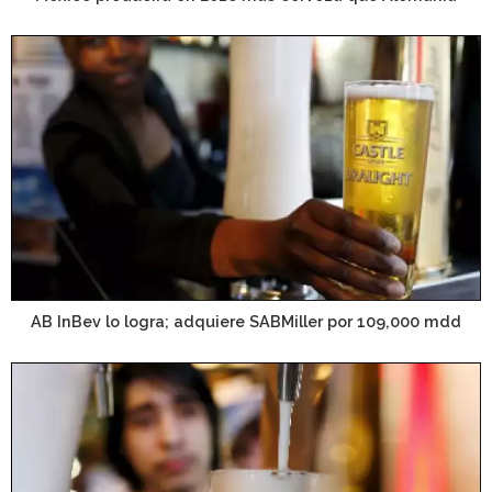
AB InBev lo logra; adquiere SABMiller por 109,000 mdd