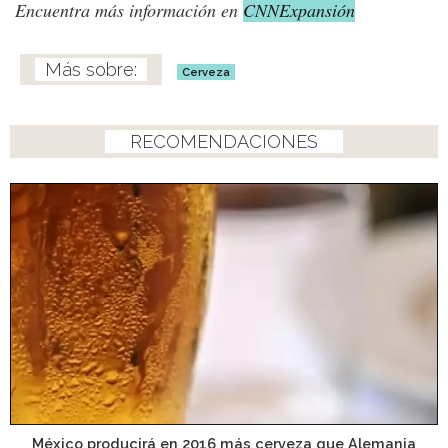
Encuentra más información en
CNNExpansión
Cerveza
RECOMENDACIONES
México producirá en 2016 más cerveza que Alemania