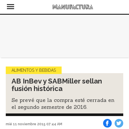
ALIMENTOS Y BEBIDAS
AB InBev y SABMiller sellan
fusión histórica
Se prevé que la compra esté cerrada en
el segundo semestre de 2016.
mié 11 noviembre 2015 07:44 AM