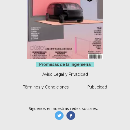
Promesas de la ingeniería
Aviso Legal y Privacidad
Términos y Condiciones
Publicidad
Síguenos en nuestras redes sociales:
manufacturaGE
manufactura.expa