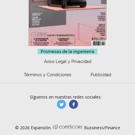
Promesas de la ingeniería
Aviso Legal y Privacidad
Términos y Condiciones
Publicidad
Síguenos en nuestras redes sociales:
manufacturaGE
manufactura.expa
© 2026 Expansión.
Bussiness/Finance