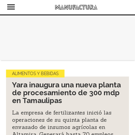
ALIMENTOS Y BEBIDAS
Yara inaugura una nueva planta
de procesamiento de 300 mdp
en Tamaulipas
La empresa de fertilizantes inició las
operaciones de su quinta planta de
envasado de insumos agrícolas en
Altamira. Generará hasta 70 empleos