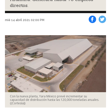
directos.
mié 14 abril 2021 02:00 PM
Facebook
Tweet
Con la nueva planta, Yara México prevé incrementar su
capacidad de distribución hasta las 120,000 toneladas anuales.
((Cortesía))