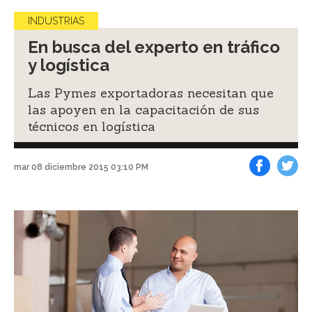
INDUSTRIAS
En busca del experto en tráfico
y logística
Las Pymes exportadoras necesitan que
las apoyen en la capacitación de sus
técnicos en logística
mar 08 diciembre 2015 03:10 PM
Facebook
Tweet