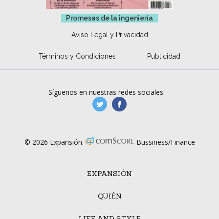
Promesas de la ingeniería
Aviso Legal y Privacidad
Términos y Condiciones
Publicidad
Síguenos en nuestras redes sociales:
manufacturaGE
manufactura.expa
© 2026 Expansión.
Bussiness/Finance
EXPANSIÓN
QUIÉN
LIFE AND STYLE