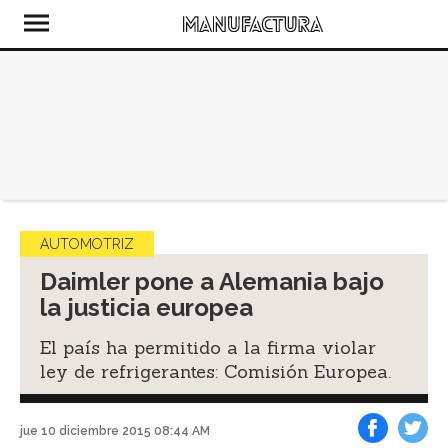
AUTOMOTRIZ
Daimler pone a Alemania bajo
la justicia europea
El país ha permitido a la firma violar
ley de refrigerantes: Comisión Europea.
jue 10 diciembre 2015 08:44 AM