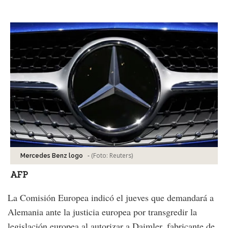
Facebook
Tweet
-
(Foto:
Reuters
)
Mercedes Benz logo
AFP
La Comisión Europea indicó el jueves que demandará a
Alemania ante la justicia europea por transgredir la
legislación europea al autorizar a Daimler, fabricante de