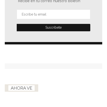
Recibe en tu correo nuestro boletín
AHORA VE