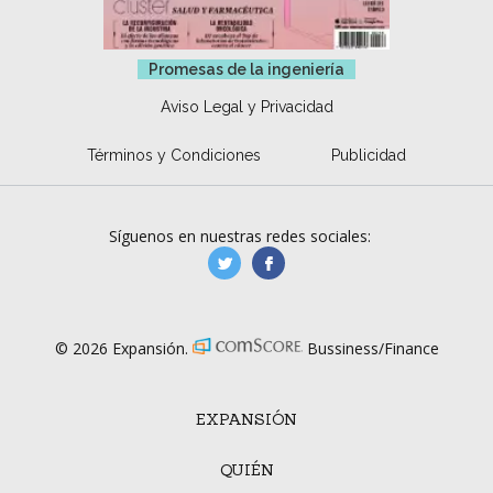
Promesas de la ingeniería
Aviso Legal y Privacidad
Términos y Condiciones
Publicidad
Síguenos en nuestras redes sociales:
manufacturaGE
manufactura.expa
© 2026 Expansión.
Bussiness/Finance
EXPANSIÓN
QUIÉN