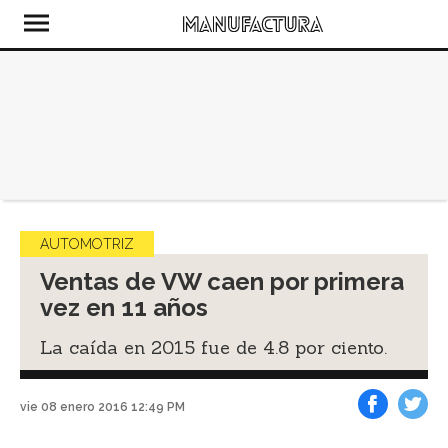
AUTOMOTRIZ
Ventas de VW caen por primera
vez en 11 años
La caída en 2015 fue de 4.8 por ciento.
vie 08 enero 2016 12:49 PM
Facebook
Tweet