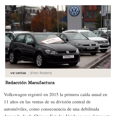
-
(Foto:
Reuters
)
vw ventas
Redacción Manufactura
Volkswagen registró en 2015 la primera caída anual en
11 años en las ventas de su división central de
automóviles, como consecuencia de una debilitada
demanda desde China y Estados Unidos y por el impacto