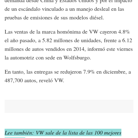
de un escándalo vinculado a un manejo desleal en las
pruebas de emisiones de sus modelos diésel.
Las ventas de la marca homónima de VW cayeron 4.8%
el año pasado, a 5.82 millones de unidades, frente a 6.12
millones de autos vendidos en 2014, informó este viernes
la automotriz con sede en Wolfsburgo.
En tanto, las entregas se redujeron 7.9% en diciembre, a
487,700 autos, reveló VW.
Lee también: VW sale de la lista de las 100 mejores