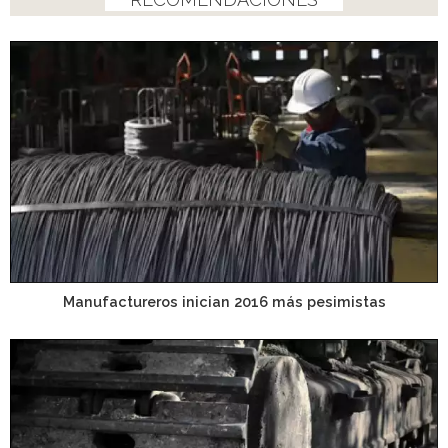
Manufactureros inician 2016 más pesimistas