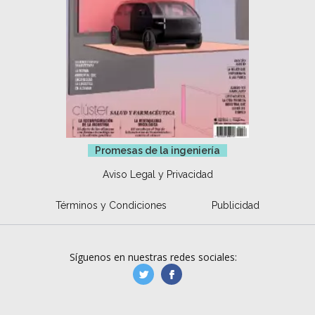
Promesas de la ingeniería
Aviso Legal y Privacidad
Términos y Condiciones
Publicidad
Síguenos en nuestras redes sociales:
manufacturaGE
manufactura.expa