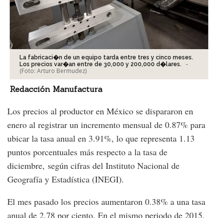
La fabricaci�n de un equipo tarda entre tres y cinco meses.
-
Los precios var�an entre de 30,000 y 200,000 d�lares.
(Foto:
Arturo Bermudez
)
Redacción Manufactura
Los precios al productor en México se dispararon en
enero al registrar un incremento mensual de 0.87% para
ubicar la tasa anual en 3.91%, lo que representa 1.13
puntos porcentuales más respecto a la tasa de
diciembre, según cifras del Instituto Nacional de
Geografía y Estadística (INEGI).
El mes pasado los precios aumentaron 0.38% a una tasa
anual de 2.78 por ciento. En el mismo periodo de 2015,