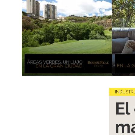
INDUSTRI
El
ma