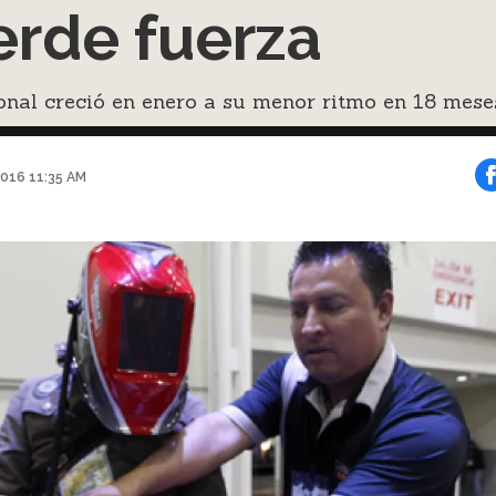
erde fuerza
onal creció en enero a su menor ritmo en 18 mese
2016 11:35 AM