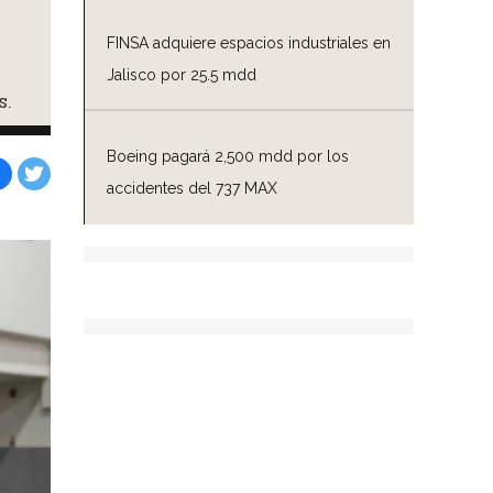
FINSA adquiere espacios industriales en
Jalisco por 25.5 mdd
s.
Boeing pagará 2,500 mdd por los
accidentes del 737 MAX
Facebook
Tweet