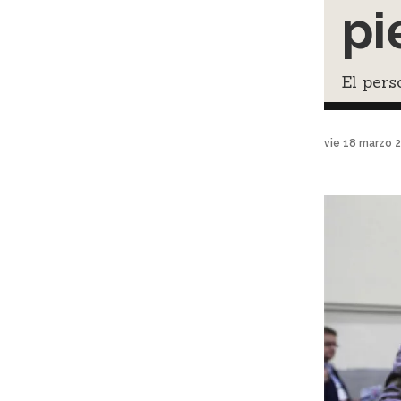
pi
El pers
vie 18 marzo 