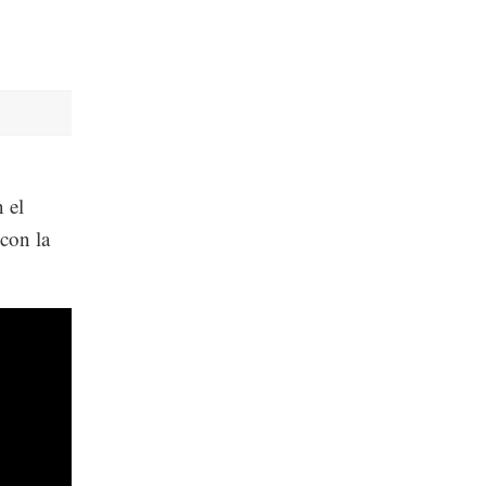
 el
con la