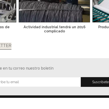
os de
Actividad industrial tendrá un 2016
Produc
complicado
TTER
e en tu correo nuestro boletín