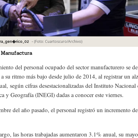
-
(Foto:
Cuartoscuro/Archivo
)
ra_gen�rico_02
 Manufactura
miento del personal ocupado del sector manufacturero se de
 a su ritmo más bajo desde julio de 2014, al registrar un al
al, según cifras desestacionalizadas del Instituto Nacional
ica y Geografía (INEGI) dadas a conocer este viernes.
mbre del año pasado, el personal registró un incremento d
rgo, las horas trabajadas aumentaron 3.1% anual, su mayor