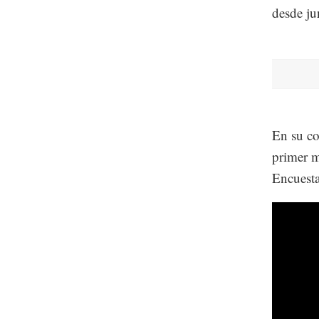
desde ju
En su co
primer m
Encuesta