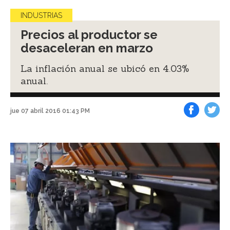
INDUSTRIAS
Precios al productor se
desaceleran en marzo
La inflación anual se ubicó en 4.03%
anual.
jue 07 abril 2016 01:43 PM
Facebook
Tweet