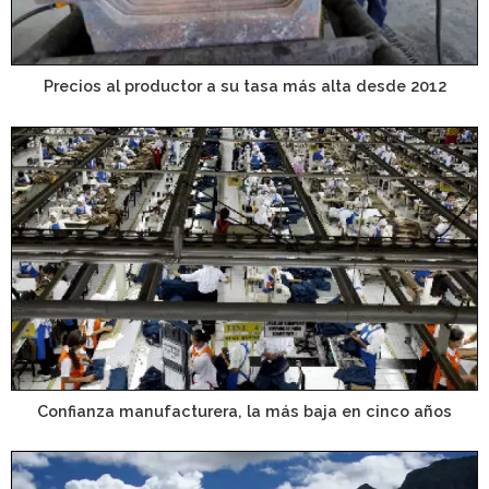
Precios al productor a su tasa más alta desde 2012
Confianza manufacturera, la más baja en cinco años