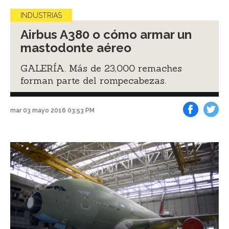
INDUSTRIAS
Airbus A380 o cómo armar un
mastodonte aéreo
GALERÍA. Más de 23,000 remaches
forman parte del rompecabezas.
mar 03 mayo 2016 03:53 PM
Facebook
Tweet