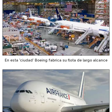
En esta 'ciudad' Boeing fabrica su flota de largo alcance