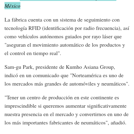
México
La fábrica cuenta con un sistema de seguimiento con
tecnología RFID (identificación por radio frecuencia), así
como vehículos autónomos guiados por rayo láser que
"aseguran el movimiento automático de los productos y
el control en tiempo real".
Sam-gu Park, presidente de Kumho Asiana Group,
indicó en un comunicado que "Norteamérica es uno de
los mercados más grandes de automóviles y neumáticos".
"Tener un centro de producción en este continente es
imprescindible si queremos aumentar significativamente
nuestra presencia en el mercado y convertirnos en uno de
los más importantes fabricantes de neumáticos", añadió.