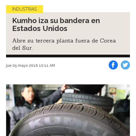
INDUSTRIAS
Kumho iza su bandera en
Estados Unidos
Abre su tercera planta fuera de Corea
del Sur.
jue 05 mayo 2016 10:11 AM
Facebook
Tweet