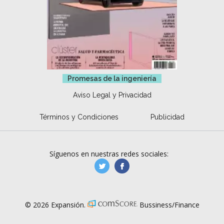
Promesas de la ingeniería
Aviso Legal y Privacidad
Términos y Condiciones
Publicidad
Síguenos en nuestras redes sociales:
manufacturaGE
manufactura.expa
© 2026 Expansión.
Bussiness/Finance