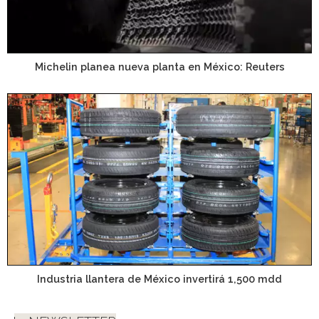
Michelin planea nueva planta en México: Reuters
Industria llantera de México invertirá 1,500 mdd