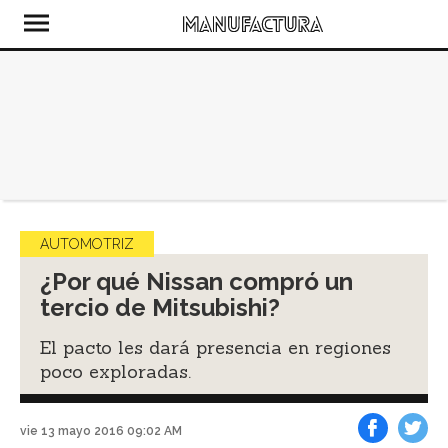
AUTOMOTRIZ
¿Por qué Nissan compró un
tercio de Mitsubishi?
El pacto les dará presencia en regiones
poco exploradas.
vie 13 mayo 2016 09:02 AM