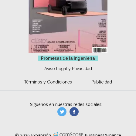
Promesas de la ingeniería
Aviso Legal y Privacidad
Términos y Condiciones
Publicidad
Síguenos en nuestras redes sociales:
manufacturaGE
manufactura.expa
© 2026 Expansión.
Bussiness/Finance