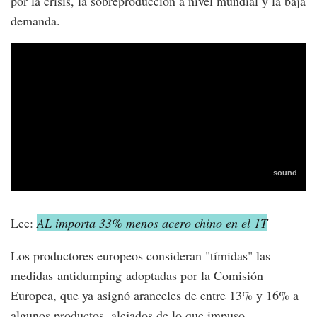
por la crisis, la sobreproducción a nivel mundial y la baja
demanda.
Lee:
AL importa 33% menos acero chino en el 1T
Los productores europeos consideran "tímidas" las
medidas antidumping
adoptadas por la Comisión
Europea, que ya asignó aranceles de entre 13% y 16% a
algunos productos, alejados de lo que impuso