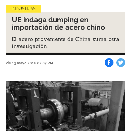
INDUSTRIAS
UE indaga dumping en
importación de acero chino
El acero proveniente de China suma otra
investigación.
vie 13 mayo 2016 02:07 PM
Facebook
Tweet