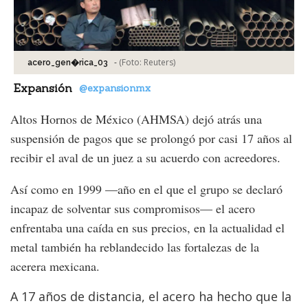
-
(Foto:
Reuters
)
acero_gen�rica_03
Expansión
@expansionmx
Altos Hornos de México (AHMSA) dejó atrás una
suspensión de pagos que se prolongó por casi 17 años al
recibir el aval de un juez a su acuerdo con acreedores.
Así como en 1999 —año en el que el grupo se declaró
incapaz de solventar sus compromisos— el acero
enfrentaba una caída en sus precios, en la actualidad el
metal también ha reblandecido las fortalezas de la
acerera mexicana.
A 17 años de distancia, el acero ha hecho que la