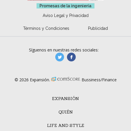
Promesas de la ingeniería
Aviso Legal y Privacidad
Términos y Condiciones
Publicidad
Síguenos en nuestras redes sociales:
manufacturaGE
manufactura.expa
© 2026 Expansión.
Bussiness/Finance
EXPANSIÓN
QUIÉN
LIFE AND STYLE