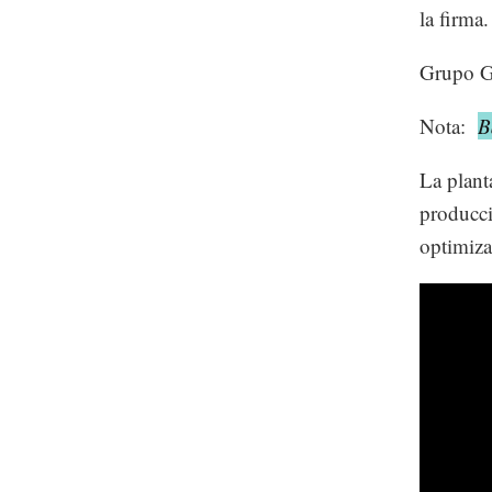
la firma.
Grupo Go
Nota:
B
La plant
producci
optimiza