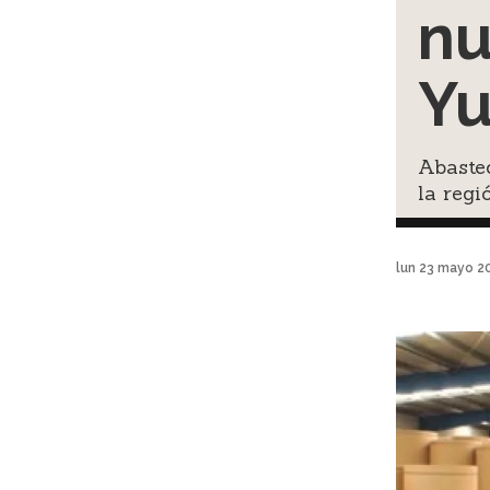
nu
Yu
Abaste
la regi
lun 23 mayo 2