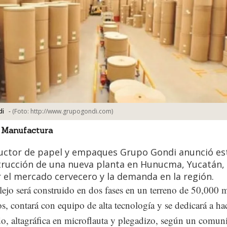
-
(Foto:
http://www.grupogondi.com
)
di
 Manufactura
uctor de papel y empaques Grupo Gondi anunció es
trucción de una nueva planta en Hunucma, Yucatán,
 el mercado cervecero y la demanda en la región.
ejo será construido en dos fases en un terreno de 50,000 
s, contará con equipo de alta tecnología y se dedicará a ha
o, altagráfica en microflauta y plegadizo, según un comun