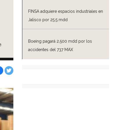
FINSA adquiere espacios industriales en
Jalisco por 25.5 mdd
Boeing pagará 2,500 mdd por los
e
accidentes del 737 MAX
Facebook
Tweet