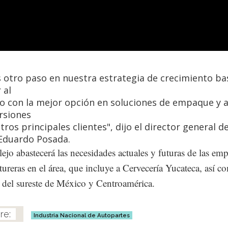
s otro paso en nuestra estrategia de crecimiento b
 al
 con la mejor opción en soluciones de empaque y 
ersiones
tros principales clientes", dijo el director general 
Eduardo Posada.
ejo abastecerá las necesidades actuales y futuras de las emp
ureras en el área, que incluye a Cervecería Yucateca, así c
del sureste de México y Centroamérica.
Industria Nacional de Autopartes