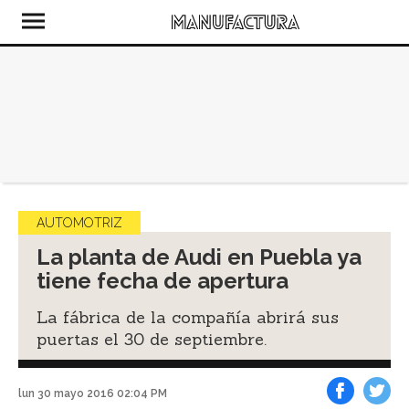
AUTOMOTRIZ
La planta de Audi en Puebla ya
tiene fecha de apertura
La fábrica de la compañía abrirá sus
puertas el 30 de septiembre.
lun 30 mayo 2016 02:04 PM