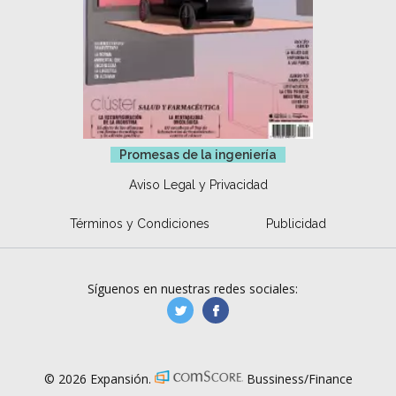
Promesas de la ingeniería
Aviso Legal y Privacidad
Términos y Condiciones
Publicidad
Síguenos en nuestras redes sociales:
manufacturaGE
manufactura.expa
© 2026 Expansión.
Bussiness/Finance