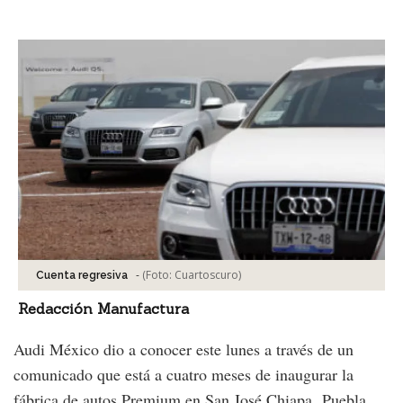
Facebook
Tweet
-
(Foto:
Cuartoscuro
)
Cuenta regresiva
Redacción Manufactura
Audi México dio a conocer este lunes a través de un
comunicado que está a cuatro meses de inaugurar la
fábrica de autos Premium en San José Chiapa, Puebla.