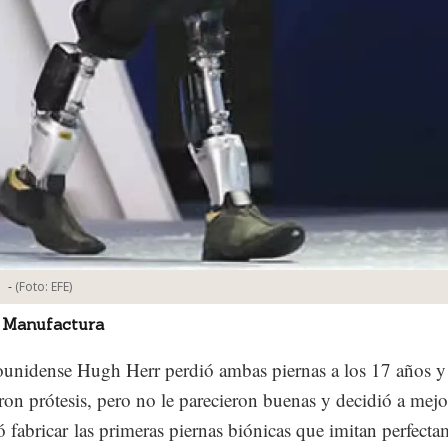
-
(Foto:
EFE
)
 Manufactura
ounidense Hugh Herr perdió ambas piernas a los 17 años y
ron prótesis, pero no le parecieron buenas y decidió a mejor
ó fabricar las primeras piernas biónicas que imitan perfecta