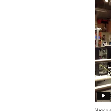
Nacido e