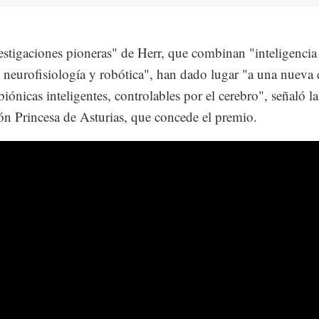
estigaciones pioneras" de Herr, que combinan "inteligencia
al, neurofisiología y robótica", han dado lugar "a una nueva 
biónicas inteligentes, controlables por el cerebro", señaló la
n Princesa de Asturias, que concede el premio.