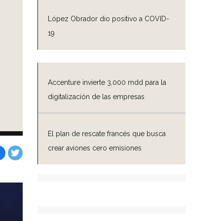
López Obrador dio positivo a COVID-
19
Accenture invierte 3,000 mdd para la
digitalización de las empresas
El plan de rescate francés que busca
crear aviones cero emisiones
Facebook
Tweet