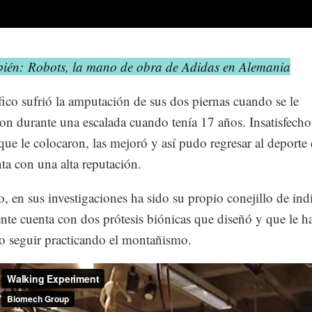
bién: Robots, la mano de obra de Adidas en Alemania
ífico sufrió la amputación de sus dos piernas cuando se le
on durante una escalada cuando tenía 17 años. Insatisfecho
 que le colocaron, las mejoró y así pudo regresar al deporte 
ta con una alta reputación.
, en sus investigaciones ha sido su propio conejillo de indi
nte cuenta con dos prótesis biónicas que diseñó y que le h
o seguir practicando el montañismo.