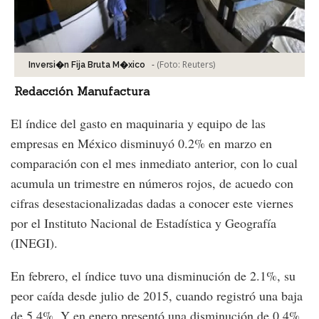
-
(Foto:
Reuters
)
Inversi�n Fija Bruta M�xico
Redacción Manufactura
El índice del gasto en maquinaria y equipo de las
empresas en México disminuyó 0.2% en marzo en
comparación con el mes inmediato anterior, con lo cual
acumula un trimestre en números rojos, de acuedo con
cifras desestacionalizadas dadas a conocer este viernes
por el Instituto Nacional de Estadística y Geografía
(INEGI).
En febrero, el índice tuvo una disminución de 2.1%, su
peor caída desde julio de 2015, cuando registró una baja
de 5.4%. Y en enero presentó una disminución de 0.4%.