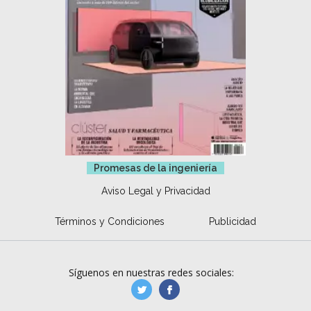
Promesas de la ingeniería
Aviso Legal y Privacidad
Términos y Condiciones
Publicidad
Síguenos en nuestras redes sociales:
manufacturaGE
manufactura.expa