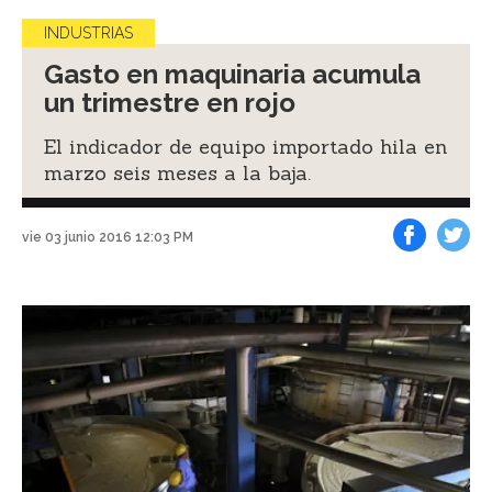
INDUSTRIAS
Gasto en maquinaria acumula
un trimestre en rojo
El indicador de equipo importado hila en
marzo seis meses a la baja.
vie 03 junio 2016 12:03 PM
Facebook
Tweet