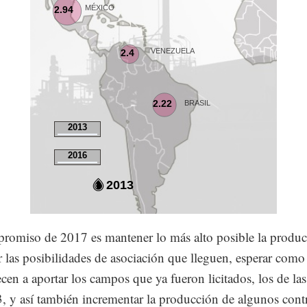
romiso de 2017 es mantener lo más alto posible la produc
r las posibilidades de asociación que lleguen, esperar como
cen a aportar los campos que ya fueron licitados, los de la
3, y así también incrementar la producción de algunos cont