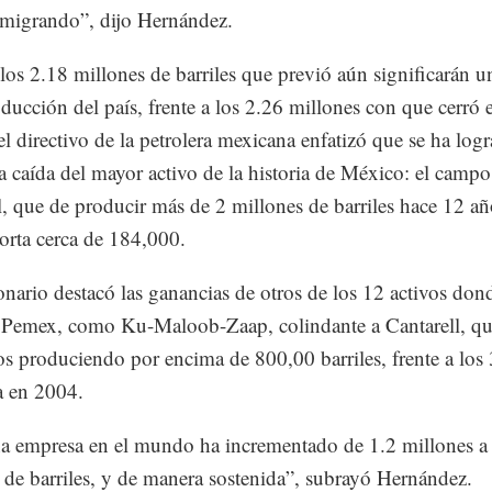
migrando”, dijo Hernández.
os 2.18 millones de barriles que previó aún significarán u
oducción del país, frente a los 2.26 millones con que cerró 
el directivo de la petrolera mexicana enfatizó que se ha log
la caída del mayor activo de la historia de México: el campo
l, que de producir más de 2 millones de barriles hace 12 añ
orta cerca de 184,000.
onario destacó las ganancias de otros de los 12 activos don
Pemex, como Ku-Maloob-Zaap, colindante a Cantarell, qu
s produciendo por encima de 800,00 barriles, frente a los
a en 2004.
 empresa en el mundo ha incrementado de 1.2 millones a
 de barriles, y de manera sostenida”, subrayó Hernández.