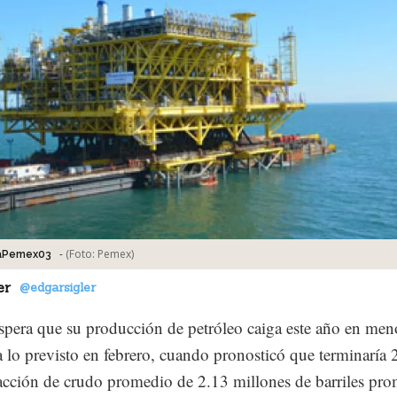
-
(Foto:
Pemex
)
aPemex03
er
@edgarsigler
pera que su producción de petróleo caiga este año en men
 lo previsto en febrero, cuando pronosticó que terminaría
acción de crudo promedio de 2.13 millones de barriles pr