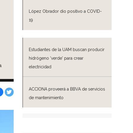
López Obrador dio positivo a COVID-
19
Estudiantes de la UAM buscan producir
hidrógeno 'verde' para crear
a
electricidad
ACCIONA proveerá a BBVA de servicios
de mantenimiento
Facebook
Tweet