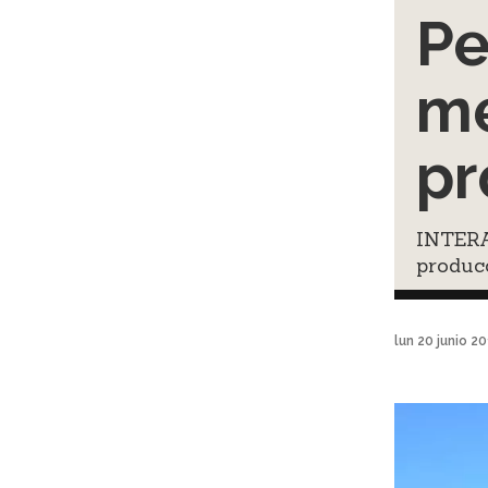
Pe
me
pr
INTERA
produc
lun 20 junio 2