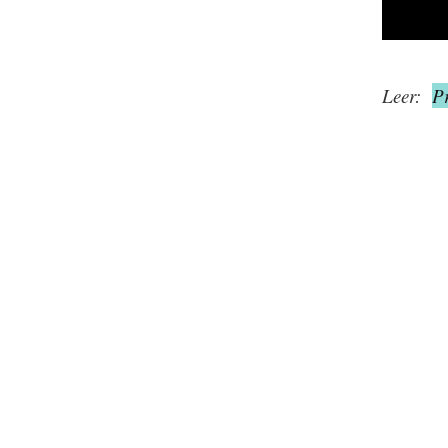
Leer:
P