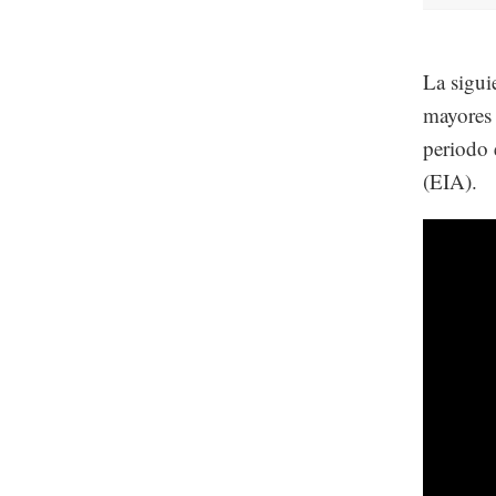
La sigui
mayores 
periodo 
(EIA).