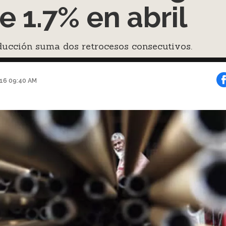
e 1.7% en abril
ducción suma dos retrocesos consecutivos.
016 09:40 AM