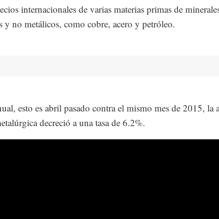
recios internacionales de varias materias primas de minerale
s y no metálicos, como cobre, acero y petróleo.
nual, esto es abril pasado contra el mismo mes de 2015, la 
talúrgica decreció a una tasa de 6.2%.