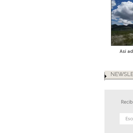
Así ad
NEWSLE
Recib