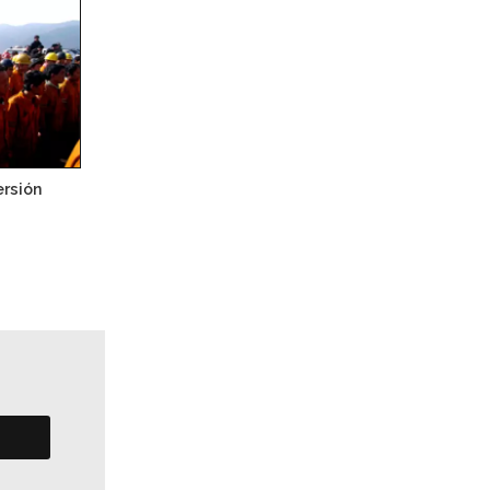
ersión