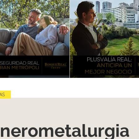
AS
nerometalurgia