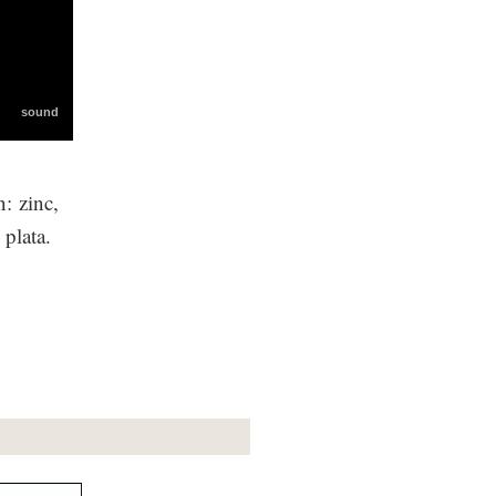
: zinc,
 plata.