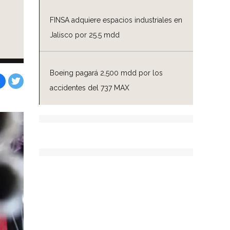
FINSA adquiere espacios industriales en
Jalisco por 25.5 mdd
Boeing pagará 2,500 mdd por los
accidentes del 737 MAX
Facebook
Tweet