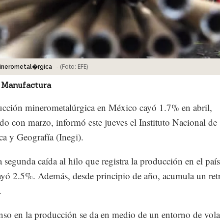
-
(Foto:
EFE
)
minerometal�rgica
 Manufactura
cción minerometalúrgica en México cayó 1.7% en abril,
o con marzo, informó este jueves el Instituto Nacional de
ica y Geografía (Inegi).
la segunda caída al hilo que registra la producción en el paí
yó 2.5%. Además, desde principio de año, acumula un ret
.
nso en la producción se da en medio de un entorno de vola