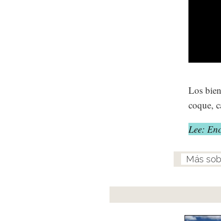
Los bien
coque, c
Lee: Enc