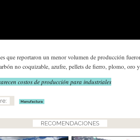
es que reportaron un menor volumen de producción fueron
arbón no coquizable, azufre, pellets de fierro, plomo, oro y
arecen costos de producción para industriales
Manufactura
RECOMENDACIONES