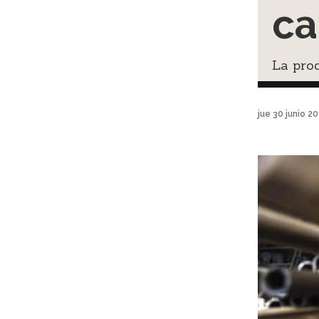
ca
La pro
jue 30 junio 2