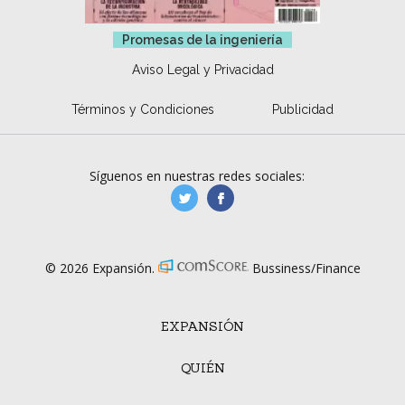
Promesas de la ingeniería
Aviso Legal y Privacidad
Términos y Condiciones
Publicidad
Síguenos en nuestras redes sociales:
manufacturaGE
manufactura.expa
© 2026 Expansión.
Bussiness/Finance
EXPANSIÓN
QUIÉN