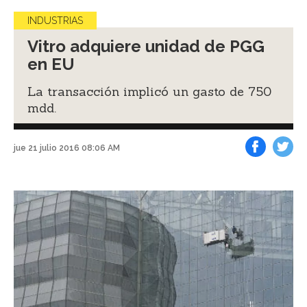
INDUSTRIAS
Vitro adquiere unidad de PGG
en EU
La transacción implicó un gasto de 750
mdd.
jue 21 julio 2016 08:06 AM
Facebook
Tweet