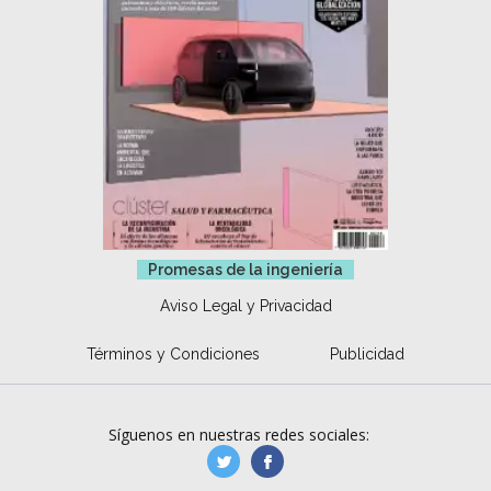
Promesas de la ingeniería
Aviso Legal y Privacidad
Términos y Condiciones
Publicidad
Síguenos en nuestras redes sociales:
manufacturaGE
manufactura.expa