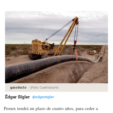
Facebook
Tweet
-
(Foto:
Cuartoscuro
)
gasoducto
Édgar Sígler
@edgarsigler
Pemex tendrá un plazo de cuatro años, para ceder a