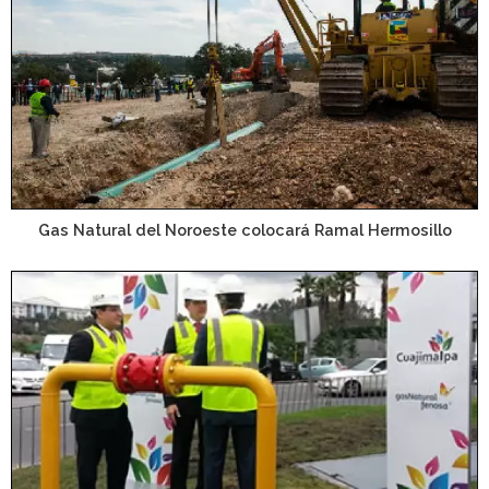
Gas Natural del Noroeste colocará Ramal Hermosillo