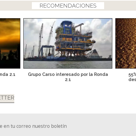
RECOMENDACIONES
nda 2.1
Grupo Carso interesado por la Ronda
55%
2.1
des
TTER
e en tu correo nuestro boletín