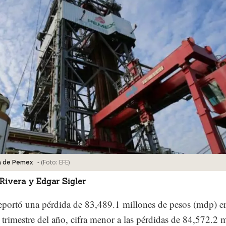
-
(Foto:
EFE
)
a de Pemex
Rivera y Edgar Sigler
portó una pérdida de 83,489.1 millones de pesos (mdp) en
trimestre del año, cifra menor a las pérdidas de 84,572.2