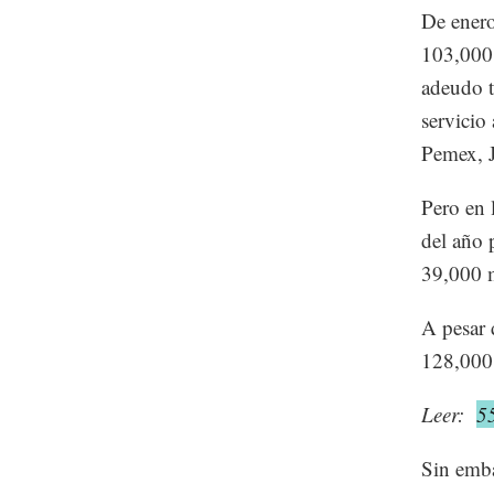
De enero
103,000 
adeudo t
servicio
Pemex, J
Pero en 
del año 
39,000 m
A pesar 
128,000 
Leer:
5
Sin emba