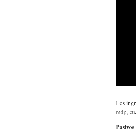
Los ingr
mdp, cu
Pasivos 