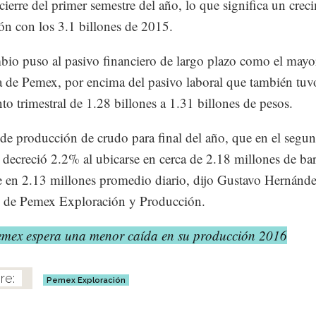
 cierre del primer semestre del año, lo que significa un crec
ión con los 3.1 billones de 2015.
bio puso al pasivo financiero de largo plazo como el may
 de Pemex, por encima del pasivo laboral que también tuv
to trimestral de 1.28 billones a 1.31 billones de pesos.
de producción de crudo para final del año, que en el segu
e decreció 2.2% al ubicarse en cerca de 2.18 millones de barr
 en 2.13 millones promedio diario, dijo Gustavo Hernánde
o de Pemex Exploración y Producción.
emex espera una menor caída en su producción 2016
Pemex Exploración