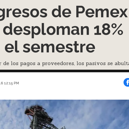
gresos de Pemex
 desploman 18%
 el semestre
 de los pagos a proveedores, los pasivos se abult
016 12:15 PM