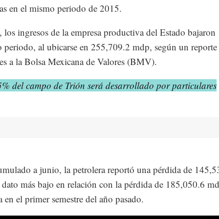
das en el mismo periodo de 2015.
, los ingresos de la empresa productiva del Estado bajaro
 periodo, al ubicarse en 255,709.2 mdp, según un reporte
ves a la Bolsa Mexicana de Valores (BMV).
5% del campo de Trión será desarrollado por particulares
umulado a junio, la petrolera reportó una pérdida de 145,5
dato más bajo en relación con la pérdida de 185,050.6 m
a en el primer semestre del año pasado.