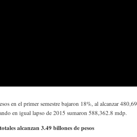
esos en el primer semestre bajaron 18%, al alcanzar 480,6
ando en igual lapso de 2015 sumaron 588,362.8 mdp.
totales alcanzan 3.49 billones de pesos