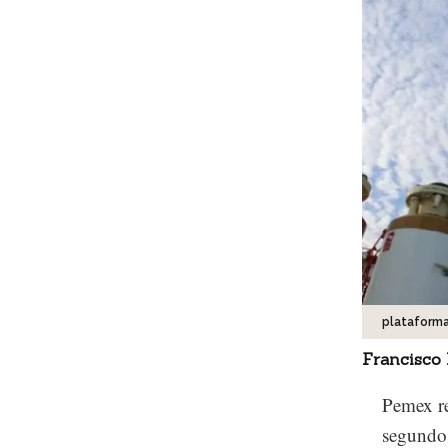
plataform
Francisco 
Pemex re
segundo 