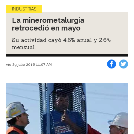
INDUSTRIAS
La minerometalurgia
retrocedió en mayo
Su actividad cayó 4.6% anual y 2.6%
mensual.
vie 29 julio 2016 11:07 AM
Facebook
Tweet