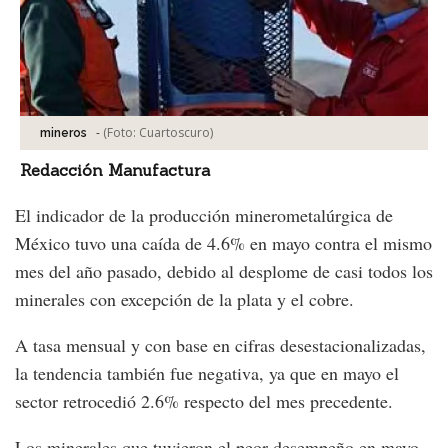
-
(Foto:
Cuartoscuro
)
mineros
Redacción Manufactura
El indicador de la producción minerometalúrgica de
México tuvo una caída de 4.6% en mayo contra el mismo
mes del año pasado, debido al desplome de casi todos los
minerales con excepción de la plata y el cobre.
A tasa mensual y con base en cifras desestacionalizadas,
la tendencia también fue negativa, ya que en mayo el
sector retrocedió 2.6% respecto del mes precedente.
Los minerales que tuvieron el peor desempeño en mayo