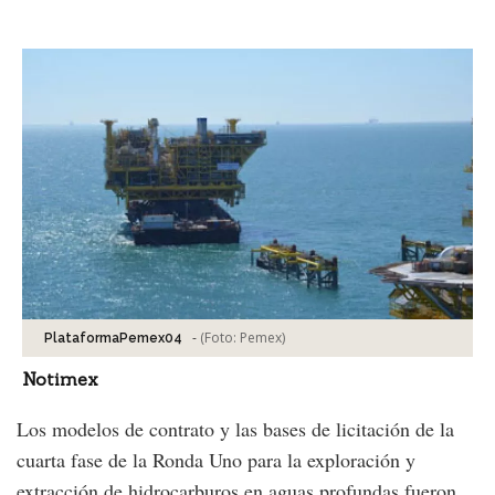
Facebook
Tweet
-
(Foto:
Pemex
)
PlataformaPemex04
Notimex
Los modelos de contrato y las bases de licitación de la
cuarta fase de la Ronda Uno para la exploración y
extracción de hidrocarburos en aguas profundas fueron