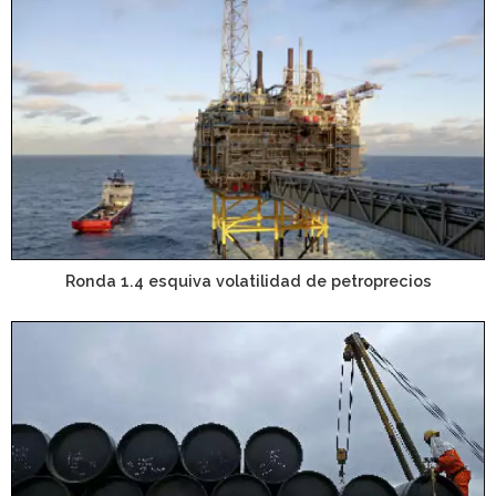
Ronda 1.4 esquiva volatilidad de petroprecios