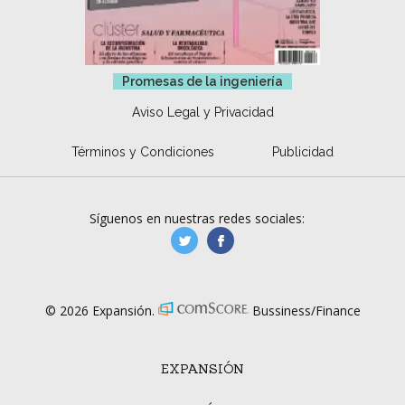
Promesas de la ingeniería
Aviso Legal y Privacidad
Términos y Condiciones
Publicidad
Síguenos en nuestras redes sociales:
manufacturaGE
manufactura.expa
© 2026 Expansión.
Bussiness/Finance
EXPANSIÓN