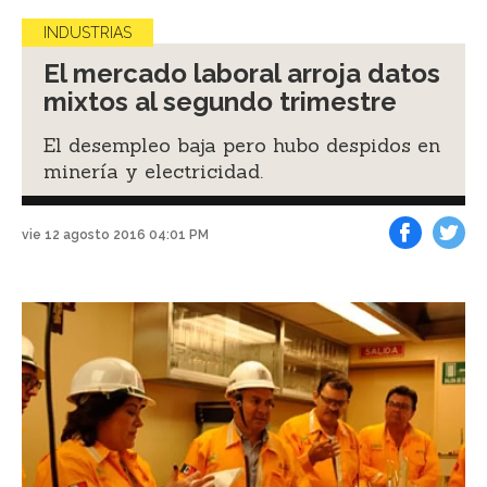
INDUSTRIAS
El mercado laboral arroja datos
mixtos al segundo trimestre
El desempleo baja pero hubo despidos en
minería y electricidad.
vie 12 agosto 2016 04:01 PM
Facebook
Tweet