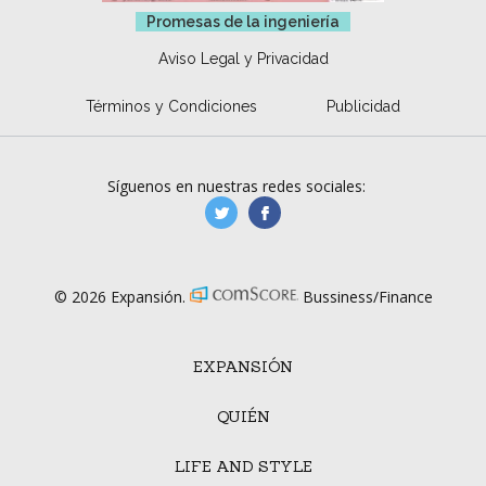
Promesas de la ingeniería
Aviso Legal y Privacidad
Términos y Condiciones
Publicidad
Síguenos en nuestras redes sociales:
manufacturaGE
manufactura.expa
© 2026 Expansión.
Bussiness/Finance
EXPANSIÓN
QUIÉN
LIFE AND STYLE