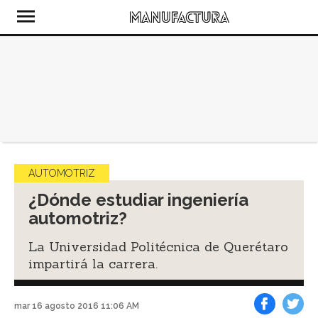
AUTOMOTRIZ
¿Dónde estudiar ingeniería
automotriz?
La Universidad Politécnica de Querétaro
impartirá la carrera.
mar 16 agosto 2016 11:06 AM