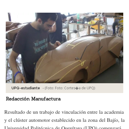
Facebook
Tweet
-
(Foto:
Foto: Cortes�a de UPQ
)
UPQ-estudiante
Redacción Manufactura
Resultado de un trabajo de vinculación entre la academia
y el clúster automotor establecido en la zona del Bajío, la
Universidad Politécnica de Querétaro (UPQ) comenzará