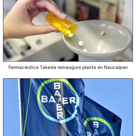
Farmacéutica Takeda reinaugura planta en Naucalpan