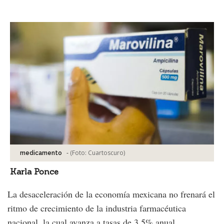
Facebook
Tweet
-
(Foto:
Cuartoscuro
)
medicamento
Karla Ponce
La desaceleración de la economía mexicana no frenará el
ritmo de crecimiento de la industria farmacéutica
nacional, la cual avanza a tasas de 3.5% anual.