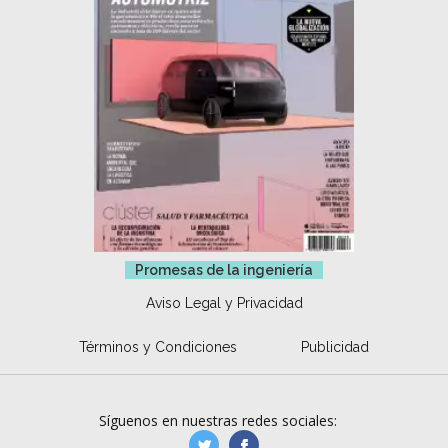
Promesas de la ingeniería
Aviso Legal y Privacidad
Términos y Condiciones
Publicidad
Síguenos en nuestras redes sociales:
manufacturaGE
manufactura.expa