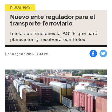
INDUSTRIAS
Nuevo ente regulador para el
transporte ferroviario
Inicia sus funciones la AGTF, que hará
planeación y resolverá conflictos.
jue 18 agosto 2016 04:44 PM
Facebook
Tweet