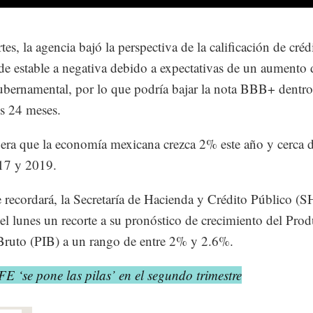
es, la agencia bajó la perspectiva de la calificación de créd
e estable a negativa debido a expectativas de un aumento 
bernamental, por lo que podría bajar la nota BBB+ dentro
s 24 meses.
ra que la economía mexicana crezca 2% este año y cerca
17 y 2019.
recordará, la Secretaría de Hacienda y Crédito Público (
el lunes un recorte a su pronóstico de crecimiento del Pro
Bruto (PIB) a un rango de entre 2% y 2.6%.
E ‘se pone las pilas’ en el segundo trimestre