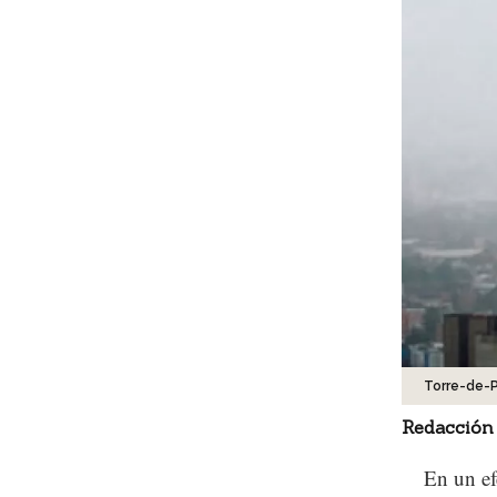
Torre-de-
Redacción
En un ef