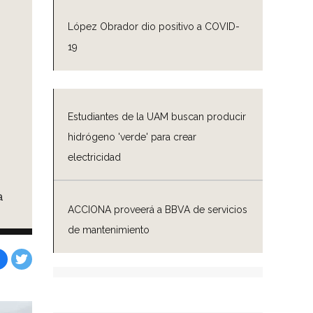
López Obrador dio positivo a COVID-
19
Estudiantes de la UAM buscan producir
hidrógeno 'verde' para crear
electricidad
a
ACCIONA proveerá a BBVA de servicios
de mantenimiento
Facebook
Tweet