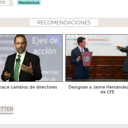
Manufactura
RECOMENDACIONES
hace cambios de directores
Designan a Jaime Hernández
de CFE
TTER