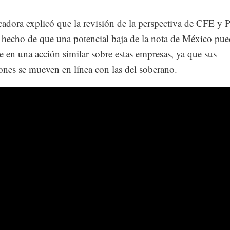
icadora explicó que la revisión de la perspectiva de CFE y
el hecho de que una potencial baja de la nota de México pu
se en una acción similar sobre estas empresas, ya que sus
ones se mueven en línea con las del soberano.