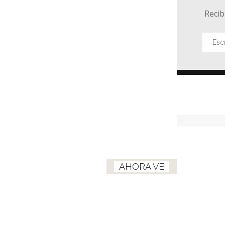
Recib
AHORA VE