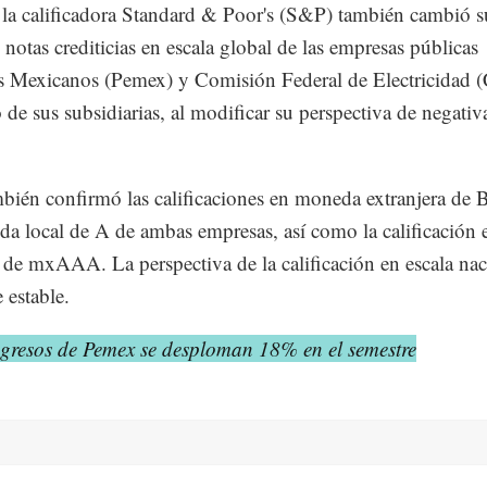
la calificadora Standard & Poor's (S&P) también cambió s
 notas crediticias en escala global de las empresas públicas
s Mexicanos (Pemex) y Comisión Federal de Electricidad 
 de sus subsidiarias, al modificar su perspectiva de negativ
ién confirmó las calificaciones en moneda extranjera de
a local de A de ambas empresas, así como la calificación e
 de mxAAA. La perspectiva de la calificación en escala nac
 estable.
ngresos de Pemex se desploman 18% en el semestre