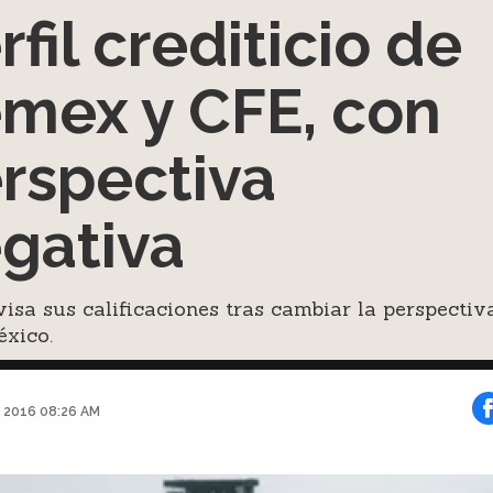
rfil crediticio de
mex y CFE, con
rspectiva
gativa
isa sus calificaciones tras cambiar la perspectiv
éxico.
 2016 08:26 AM