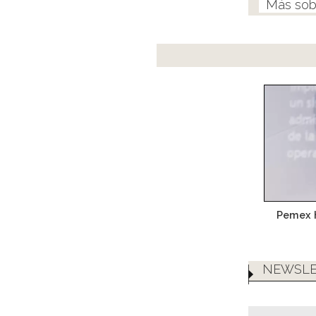
Pemex 
NEWSLE