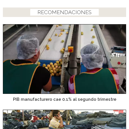
RECOMENDACIONES
PIB manufacturero cae 0.1% al segundo trimestre