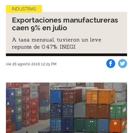
INDUSTRIAS
Exportaciones manufactureras
caen 9% en julio
A tasa mensual, tuvieron un leve
repunte de 0.47%: INEGI
vie 26 agosto 2016 12:25 PM
Facebook
Tweet