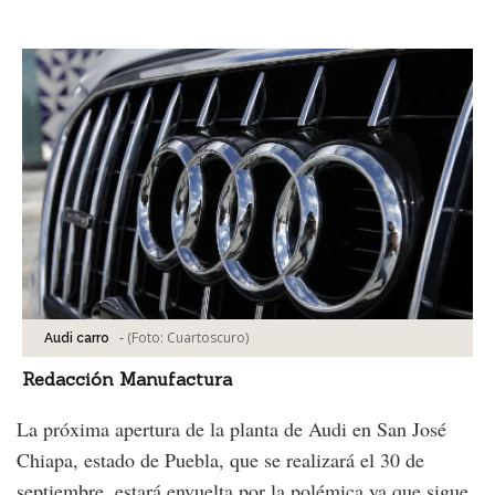
Facebook
Tweet
-
(Foto:
Cuartoscuro
)
Audi carro
Redacción Manufactura
La próxima apertura de la planta de Audi en San José
Chiapa, estado de Puebla, que se realizará el 30 de
septiembre, estará envuelta por la polémica ya que sigue