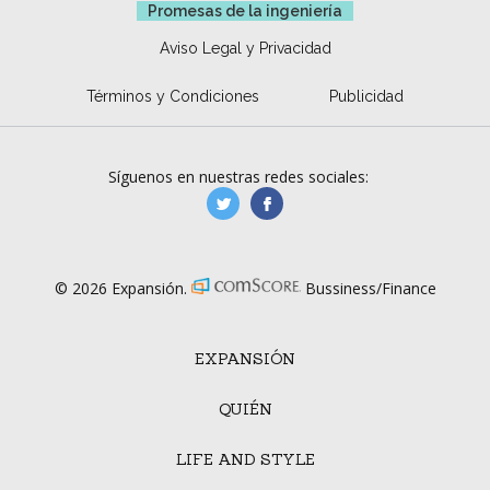
Promesas de la ingeniería
Aviso Legal y Privacidad
Términos y Condiciones
Publicidad
Síguenos en nuestras redes sociales:
manufacturaGE
manufactura.expa
© 2026 Expansión.
Bussiness/Finance
EXPANSIÓN
QUIÉN
LIFE AND STYLE