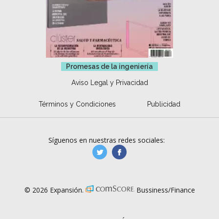
Promesas de la ingeniería
Aviso Legal y Privacidad
Términos y Condiciones
Publicidad
Síguenos en nuestras redes sociales:
manufacturaGE
manufactura.expa
© 2026 Expansión.
Bussiness/Finance